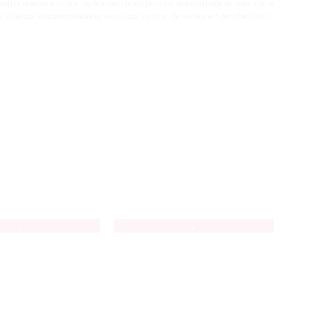
ant la marche à suivre. Sachez que l'inscription est indépendante de notre site, et
e, et laisser des commentaires sans vous inscrire. Ce service est donc facultatif.
,
,