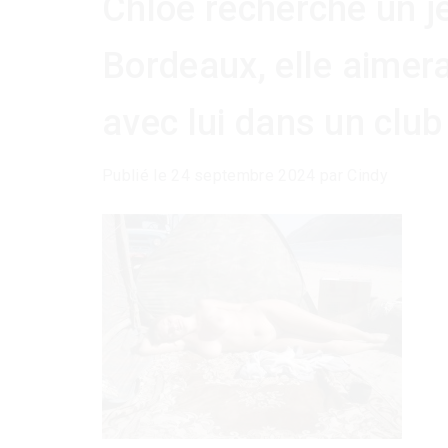
Chloé recherche un j
Bordeaux, elle aimera
avec lui dans un clu
Publié le
24 septembre 2024
par
Cindy