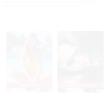
obligatoire. Vous pouvez proposer votre annonce sur notre site, et laisser des
commentaires sans vous inscrire. Ce service est donc facultatif.
evelyn
,
32 ans
mina20
,
20 ans