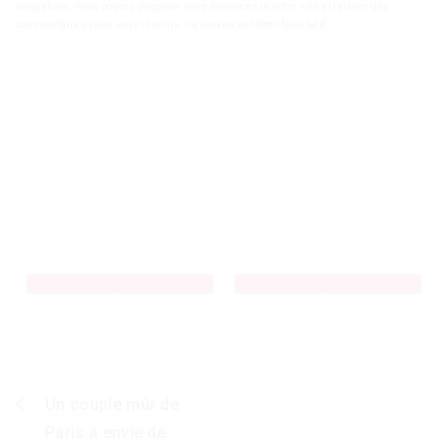
obligatoire. Vous pouvez proposer votre annonce sur notre site, et laisser des
commentaires sans vous inscrire. Ce service est donc facultatif.
,
,
Un couple mûr de
Navigation
Paris a envie de