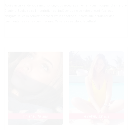
Après avoir validé votre inscription, vous recevrez un email vous indiquant la marche
à suivre. Sachez que l'inscription est indépendante de notre site, et n'est pas
obligatoire. Vous pouvez proposer votre annonce sur notre site, et laisser des
commentaires sans vous inscrire. Ce service est donc facultatif.
Thiane
,
18 ans
evelyn
,
32 ans